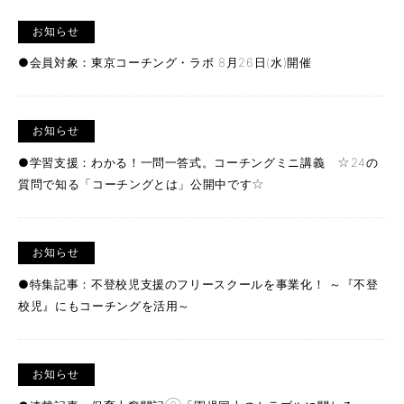
お知らせ
●会員対象：東京コーチング・ラボ 8月26日(水)開催
お知らせ
●学習支援：わかる！一問一答式。コーチングミニ講義 ☆24の
質問で知る「コーチングとは」公開中です☆
お知らせ
●特集記事：不登校児支援のフリースクールを事業化！ ～『不登
校児』にもコーチングを活用～
お知らせ