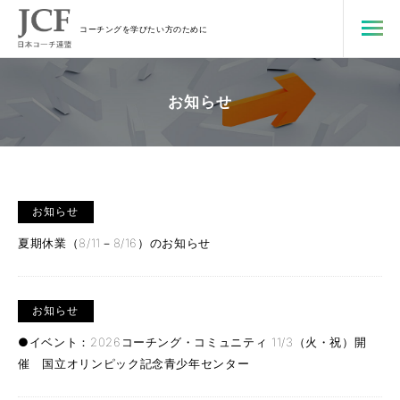
コーチングを学びたい方のために
お知らせ
お知らせ
夏期休業（8/11－8/16）のお知らせ
お知らせ
●イベント：2026コーチング・コミュニティ 11/3（火・祝）開
催 国立オリンピック記念青少年センター