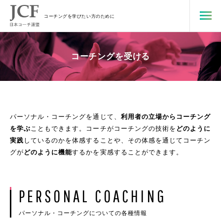
コーチングを学びたい方のために
コーチングを受ける
パーソナル・コーチングを通じて、
利用者の立場からコーチング
を学ぶ
こともできます。コーチがコーチングの技術を
どのように
実践
しているのかを体感することや、その体感を通じてコーチン
グが
どのように機能
するかを実感することができます。
PERSONAL COACHING
パーソナル・コーチングについての各種情報