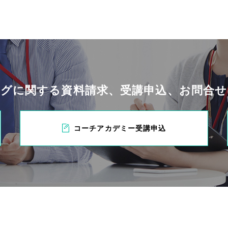
ングに関する
資料請求、受講申込、お問合
コーチアカデミー受講申込