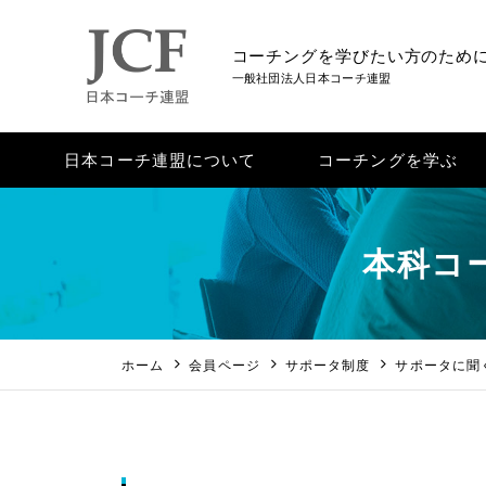
コーチングを学びたい方のため
一般社団法人日本コーチ連盟
本科コ
ホーム
会員ページ
サポータ制度
サポータに聞