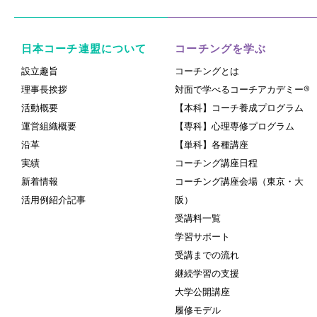
日本コーチ連盟について
コーチングを学ぶ
設立趣旨
コーチングとは
理事長挨拶
対面で学べるコーチアカデミー®
活動概要
【本科】コーチ養成プログラム
運営組織概要
【専科】心理専修プログラム
沿革
【単科】各種講座
実績
コーチング講座日程
新着情報
コーチング講座会場（東京・大
活用例紹介記事
阪）
受講料一覧
学習サポート
受講までの流れ
継続学習の支援
大学公開講座
履修モデル