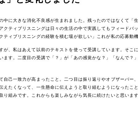
の中に大きな消化不良感が生まれました。残ったのではなくて「
アクティブリスニングは日々の生活の中で実践してもフィードバ
クティブリスニングの経験を積む場が欲しい」これが私の応募動
すが、私はあえて以前のテキストを使って受講しています。そこ
います。二度目の受講で「？」が「あの感覚かな？」「なんで？
て自己一致力が高まったこと。二つ目は振り返りやオブザーバー
伝えたくなって、一生懸命に伝えようと取り組むようになったこ
取り組みです。これからも楽しみながら気長に続けたいと思いま