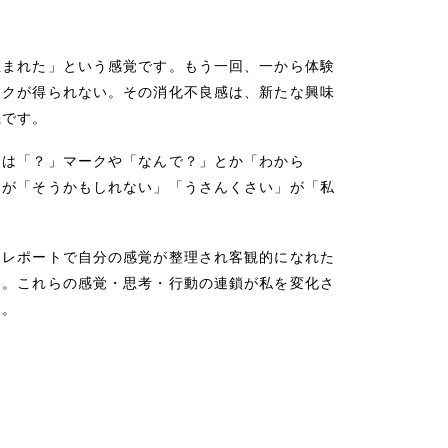
生まれた」という感覚です。もう一回、一から体験
ックが得られない。その消化不良感は、新たな興味
機です。
には「？」マークや「なんで？」とか「わから
」が「そうかもしれない」「うさんくさい」が「私
、レポートで自分の感覚が整理され客観的になれた
と。これらの感覚・思考・行動の連鎖が私を変化さ
す。