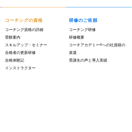
コーチングの資格
研修のご依頼
コーチング資格の詳細
コーチング研修
受験案内
研修概要
スキルアップ・セミナー
コーチアカデミー®への社員様の
合格者の更新研修
派遣
合格体験記
受講生の声と導入実績
インストラクター