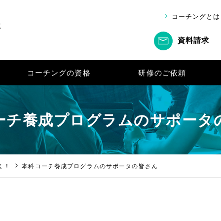
コーチングとは
に
資料請求
ーチ養成プログラムのサポータ
く！
本科コーチ養成プログラムのサポータの皆さん