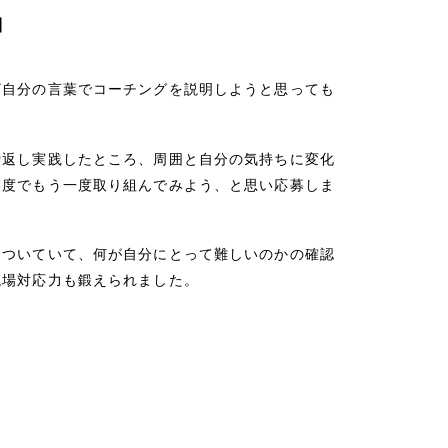
」
ざ自分の言葉でコーチングを説明しようと思っても
繰返し実践したところ、周囲と自分の気持ちに変化
制度でもう一度取り組んでみよう、と思い応募しま
についていて、何が自分にとって難しいのかの確認
現場対応力も鍛えられました。