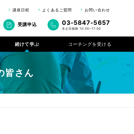
講座日程
よくあるご質問
お問い合わせ
03-5847-5657
受講申込
水土日祝除 10:00~17:00
続けて学ぶ
の皆さん