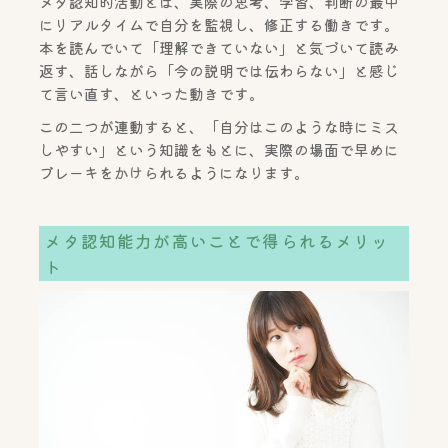
メタ認知的活動とは、実際の思考、学習、判断の最中
にリアルタイムで自分を監視し、修正する働きです。
本を読んでいて「理解できていない」と気づいて読み
返す、話しながら「今の説明では伝わらない」と感じ
て言い直す、といった動きです。
この二つが連動すると、「自分はこのような時にミス
しやすい」という知識をもとに、実際の場面で早めに
ブレーキをかけられるようになります。
メタ認知能力が高いことで得られるメリッ
ト