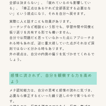
全部は決まらない」、「疲れているのも影響してい
る」、「修正点はあるけれど全部否定する必要はな
い」という視点になり、それを自分へ戻せます。
実際に人と話すことも効果があります。
コーチングなど相談という形でも、学習仲間や同僚と
振り返りを共有する形でも構いません。
自分では問題だと思っていなかった点にアプローチさ
れる時もあれば、逆に重大視していた点がそれほど深
刻ではないと分かる時もあります。
外の視点は、自分の内側の偏りを気づかせてくれるで
しょう。
感情に流されず、自分を観察する力を高め
よう
メタ認知能力は、自分の思考と感情の流れに気づき、
必要なら修正するといった繰り返しの中で育つもので
す。