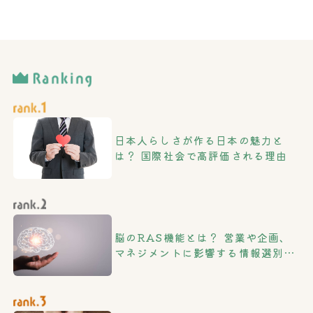
日本人らしさが作る日本の魅力と
は？ 国際社会で高評価される理由
脳のRAS機能とは？ 営業や企画、
マネジメントに影響する情報選別の
仕組み