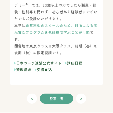
デミー®」では、
18歳以上の方でしたら職業・経
験・性別等を問わず、
初心者から経験者までどな
たでもご受講いただけます。
本学は
非営利型のスクールのため、
対面による高
品質なプログラムを低価格で学ぶことが可能
で
す。
開催地は東京クラスと大阪クラス、前期（春）と
後期（秋）の限定開講です。
日本コーチ連盟公式サイト
講座日程
資料請求
受講申込
<
>
記事一覧