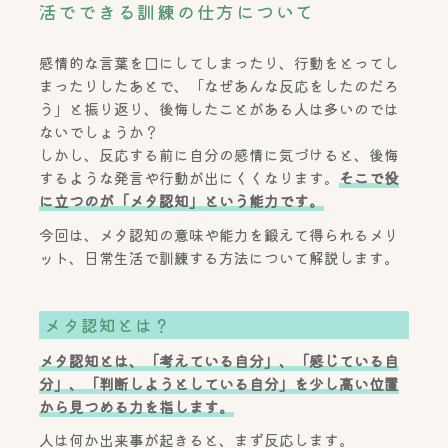
活でできる訓練の仕方について
感情的な言葉を口にしてしまったり、行動をとってし
まったりしたあとで、「なぜあんな反応をしたのだろ
う」と振り返り、後悔したことがある人は多いのでは
ないでしょうか？
しかし、反応する前に自分の感情に気づけると、後悔
するような発言や行動が出にくくなります。
そこで役
に立つのが「メタ認知」という能力です。
今回は、メタ認知の意味や能力を鍛えて得られるメリ
ット、日常生活で訓練する方法について解説します。
メタ認知とは？
メタ認知とは、「考えている自分」、「感じている自
分」、「判断しようとしている自分」を少し高い位置
から見つめる力を指します。
人は何か出来事が起きると、まず反応します。