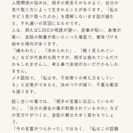
人間関係の悩みは、相手の発言そのものより、自分の
受け取り方によって生まれることがあります。「私は
今どう受け取ったのか」を理解しないまま話が進む
と、すれ違いの原因になるのです。
人は、例えばLINEの既読が遅い、返事が短い、表情が
硬い、会話の熱量が低いといった場面で、意味づけを
始める傾向があります。
「嫌われた」、「冷められた」、「軽く見られてい
る」などが代表的な例ですが、相手は疲れているだけ
かもしれませんし、考え事で余裕がないだけかもしれ
ません。
メタ認知で、「私は今、不安寄りの考え方をしてい
る」と自覚ができると、決めつけが減り、不要な衝突
も減ります。
話し合いの場では、「相手の言葉に反応しているの
か」、「自分の過去の傷が刺激されているのか」など
の見分けがつくと、会話の質は大きく変わるでしょ
う。
「今の言葉がつらかった」ではなく、「私はこの話題