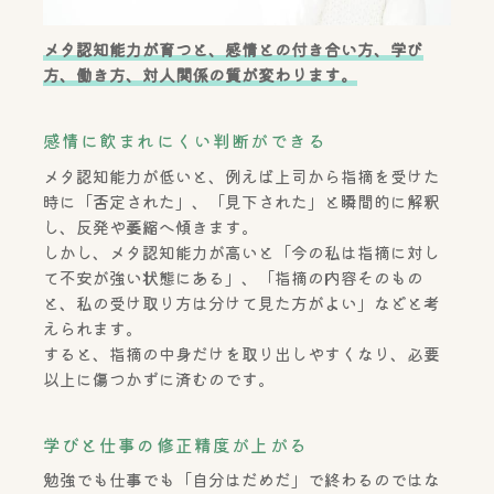
メタ認知能力が育つと、感情との付き合い方、学び
方、働き方、対人関係の質が変わります。
感情に飲まれにくい判断ができる
メタ認知能力が低いと、例えば上司から指摘を受けた
時に「否定された」、「見下された」と瞬間的に解釈
し、反発や萎縮へ傾きます。
しかし、メタ認知能力が高いと「今の私は指摘に対し
て不安が強い状態にある」、「指摘の内容そのもの
と、私の受け取り方は分けて見た方がよい」などと考
えられます。
すると、指摘の中身だけを取り出しやすくなり、必要
以上に傷つかずに済むのです。
学びと仕事の修正精度が上がる
勉強でも仕事でも「自分はだめだ」で終わるのではな